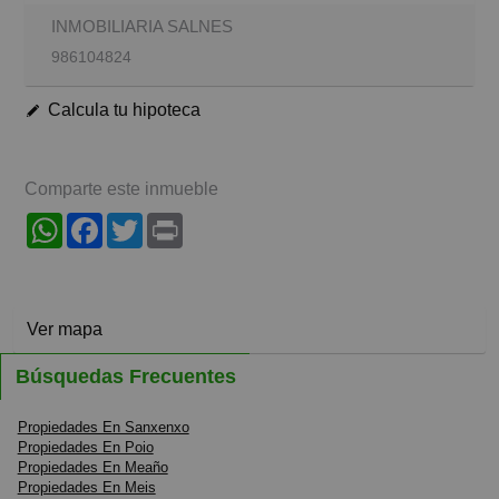
INMOBILIARIA SALNES
986104824
Calcula tu hipoteca
Comparte este inmueble
WhatsApp
Facebook
Twitter
Print
Ver mapa
Búsquedas Frecuentes
Propiedades En Sanxenxo
Propiedades En Poio
Propiedades En Meaño
Propiedades En Meis