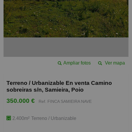
Ampliar fotos
Ver mapa
Terreno / Urbanizable En venta Camino
sobreiras s/n, Samieira, Poio
350.000 €
Ref. FINCA SAMIEIRA NAVE
2.400m²
Terreno / Urbanizable