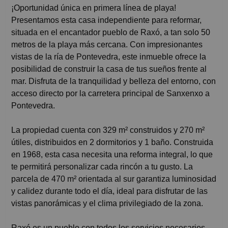
¡Oportunidad única en primera línea de playa!
Presentamos esta casa independiente para reformar,
situada en el encantador pueblo de Raxó, a tan solo 50
metros de la playa más cercana. Con impresionantes
vistas de la ría de Pontevedra, este inmueble ofrece la
posibilidad de construir la casa de tus sueños frente al
mar. Disfruta de la tranquilidad y belleza del entorno, con
acceso directo por la carretera principal de Sanxenxo a
Pontevedra.
La propiedad cuenta con 329 m² construidos y 270 m²
útiles, distribuidos en 2 dormitorios y 1 baño. Construida
en 1968, esta casa necesita una reforma integral, lo que
te permitirá personalizar cada rincón a tu gusto. La
parcela de 470 m² orientada al sur garantiza luminosidad
y calidez durante todo el día, ideal para disfrutar de las
vistas panorámicas y el clima privilegiado de la zona.
Raxó es un pueblo con todos los servicios necesarios