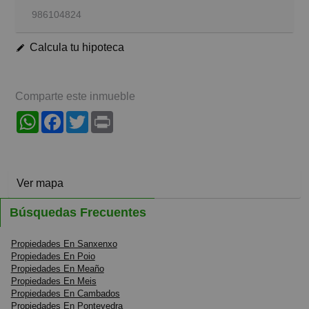
986104824
Calcula tu hipoteca
Comparte este inmueble
WhatsApp
Facebook
Twitter
Print
Ver mapa
Búsquedas Frecuentes
Propiedades En Sanxenxo
Propiedades En Poio
Propiedades En Meaño
Propiedades En Meis
Propiedades En Cambados
Propiedades En Pontevedra