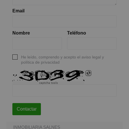
Email
Nombre
Teléfono
He leído, comprendo y acepto el aviso legal y
política de privacidad
captcha tools
Contactar
INMOBILIARIA SALNES