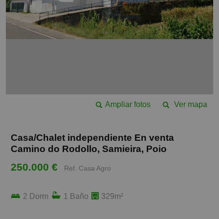
Ampliar fotos
Ver mapa
Casa/Chalet independiente En venta
Camino do Rodollo, Samieira, Poio
250.000 €
Ref. Casa Agro
2 Dorm
1 Baño
329m²