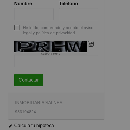
Nombre
Teléfono
He leído, comprendo y acepto el aviso
legal y política de privacidad
captcha tools
Contactar
INMOBILIARIA SALNES
986104824
Calcula tu hipoteca