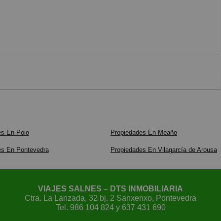
es En Poio
Propiedades En Meaño
es En Pontevedra
Propiedades En Vilagarcía de Arousa
VIAJES SALNES – DTS INMOBILIARIA
Ctra. La Lanzada, 32 bj. 2 Sanxenxo, Pontevedra
Tel.
986 104 824
y
637 431 690