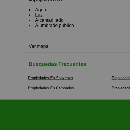
Agua
Luz
Alcantarillado
Alumbrado público
Ver mapa
Búsquedas Frecuentes
Propiedades En Sanxenxo
Propiedad
Propiedades En Cambados
Propiedad