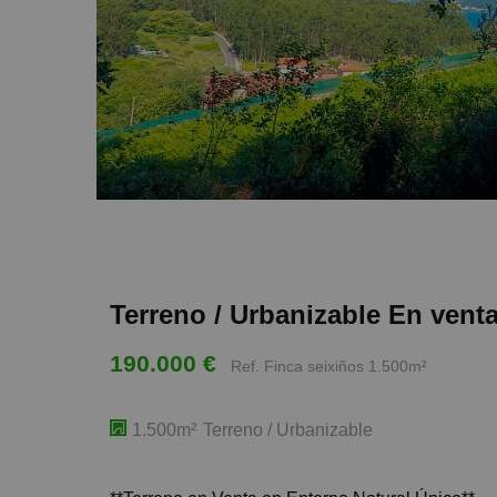
Terreno / Urbanizable En vent
190.000 €
Ref. Finca seixiños 1.500m²
1.500m²
Terreno / Urbanizable