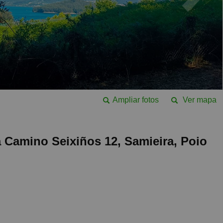
Ampliar fotos
Ver mapa
a Camino Seixiños 12, Samieira, Poio