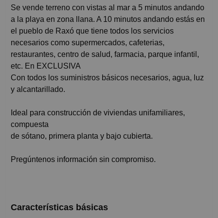
Se vende terreno con vistas al mar a 5 minutos andando
a la playa en zona llana. A 10 minutos andando estás en
el pueblo de Raxó que tiene todos los servicios
necesarios como supermercados, cafeterias,
restaurantes, centro de salud, farmacia, parque infantil,
etc. En EXCLUSIVA
Con todos los suministros básicos necesarios, agua, luz
y alcantarillado.
Ideal para construcción de viviendas unifamiliares,
compuesta
de sótano, primera planta y bajo cubierta.
Pregúntenos información sin compromiso.
Características básicas