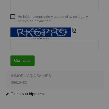
He leído, comprendo y acepto el aviso legal y
política de privacidad
captcha tools
Contactar
INMOBILIARIA SALNES
986104824
Calcula tu hipoteca