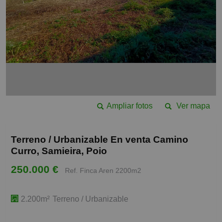
Ampliar fotos
Ver mapa
Terreno / Urbanizable En venta Camino
Curro, Samieira, Poio
250.000 €
Ref. Finca Aren 2200m2
2.200m²
Terreno / Urbanizable